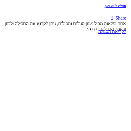
סגולה לזיווג הגון
Share
אתר נפלאות מכיל מגוון סגולות ותפילות, ניתן לקרוא את התפילה ולכוון
ולאחר מכן להודות לה׳…
לקריאת הסגולה