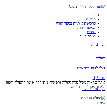
Close
בית
סגולות
לרכישת אותיות בספר תורה
שאלות תשובות
אודות
יצירת קשר
סגולות
סגולה לשלום חיילי צה”ל
Share
אתר נפלאות מכיל מגוון סגולות ותפילות, ניתן לקרוא את התפילה ולכוון
ולאחר מכן להודות לה׳…
לקריאת הסגולה
סגולות